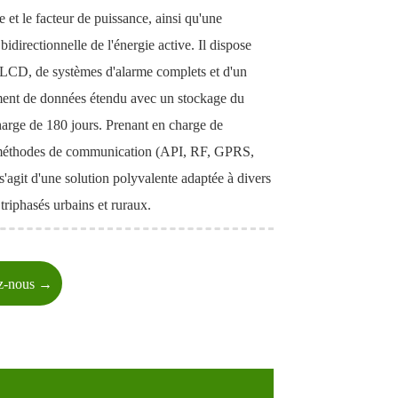
e et le facteur de puissance, ainsi qu'une
 bidirectionnelle de l'énergie active. Il dispose
 LCD, de systèmes d'alarme complets et d'un
ment de données étendu avec un stockage du
harge de 180 jours. Prenant en charge de
méthodes de communication (API, RF, GPRS,
s'agit d'une solution polyvalente adaptée à divers
s triphasés urbains et ruraux.
ez-nous →