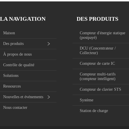
LA NAVIGATION
DES PRODUITS
Maison
Compteur d'énergie statique
(postpayé)
Des produits
DCU (Concentrateur /
Collecteur)
À propos de nous
Compteur de carte IC
Contrôle de qualité
Compteur multi-tarifs
Solutions
(compteur intelligent)
Ressources
Compteur de clavier STS
Nouvelles et événements
Système
Nous contacter
Station de charge