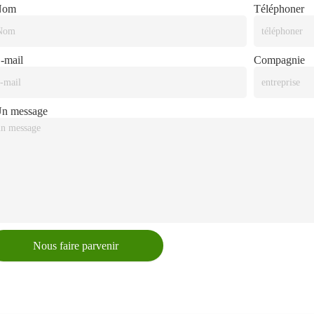
Nom
Téléphoner
-mail
Compagnie
n message
Nous faire parvenir