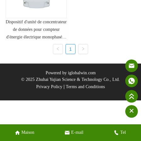
Dispositif d'unité de concentrateur
de données pour compteur
d'énergie électrique monophasé et
triphasé
1
Powered by iglobalwin.com
© 2025 Zhuhai Yujian Science & Technology Co., Ltd.
Privacy Policy
Terms and Conditions
Maison
E-mail
Tel