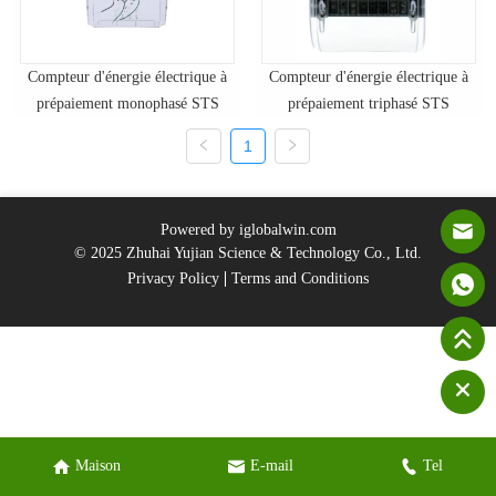
Compteur d'énergie électrique à
Compteur d'énergie électrique à
prépaiement monophasé STS
prépaiement triphasé STS
1
Powered by iglobalwin.com
© 2025 Zhuhai Yujian Science & Technology Co., Ltd.
Privacy Policy
Terms and Conditions
Maison
E-mail
Tel