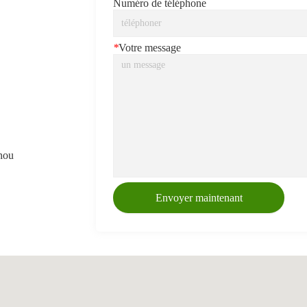
Numéro de téléphone
*
Votre message
hou
Envoyer maintenant