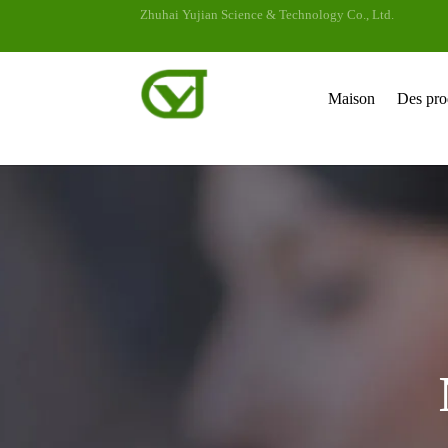
Zhuhai Yujian Science & Technology Co., Ltd.
Maison
Des pro