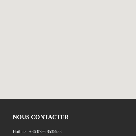
NOUS CONTACTER
Hotline :
+86 0756 8535958