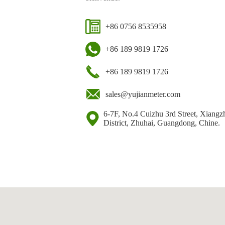
+86 0756 8535958
+86 189 9819 1726
+86 189 9819 1726
sales@yujianmeter.com
6-7F, No.4 Cuizhu 3rd Street, Xiangz
District, Zhuhai, Guangdong, Chine.