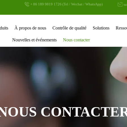
+ 86 189 9819 1726 (Tel / Wechat / WhatsApp)
s
duits
À propos de nous
Contrôle de qualité
Solutions
Resso
Nouvelles et événements
Nous contacter
NOUS CONTACTE