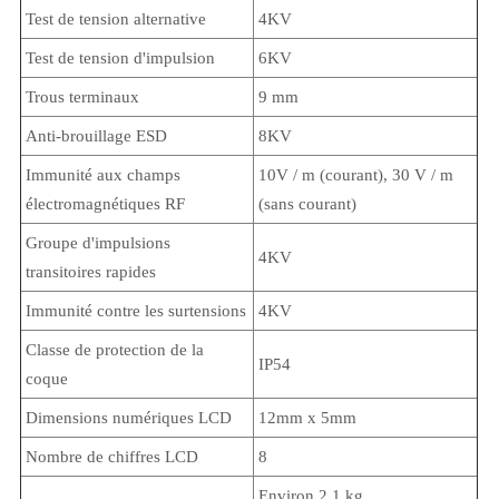
Test de tension alternative
4KV
Test de tension d'impulsion
6KV
Trous terminaux
9 mm
Anti-brouillage ESD
8KV
Immunité aux champs
10V / m (courant), 30 V / m
électromagnétiques RF
(sans courant)
Groupe d'impulsions
4KV
transitoires rapides
Immunité contre les surtensions
4KV
Classe de protection de la
IP54
coque
Dimensions numériques LCD
12mm x 5mm
Nombre de chiffres LCD
8
Environ 2,1 kg