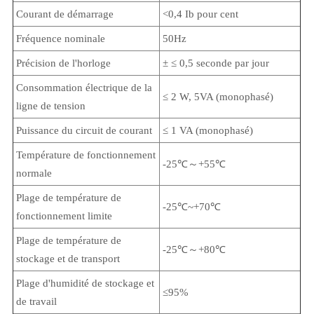
Courant de démarrage
<0,4 Ib pour cent
Fréquence nominale
50Hz
Précision de l'horloge
± ≤ 0,5 seconde par jour
Consommation électrique de la
≤ 2 W, 5VA (monophasé)
ligne de tension
Puissance du circuit de courant
≤ 1 VA (monophasé)
Température de fonctionnement
-25℃～+55℃
normale
Plage de température de
-25℃~+70℃
fonctionnement limite
Plage de température de
-25℃～+80℃
stockage et de transport
Plage d'humidité de stockage et
≤95%
de travail