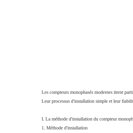
Les compteurs monophasés modernes tirent parti d
Leur processus d'installation simple et leur fiabil
I. La méthode d'installation du compteur monop
1. Méthode d'installation