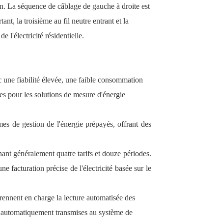
on. La séquence de câblage de gauche à droite est
ant, la troisième au fil neutre entrant et la
 l'électricité résidentielle.
c une fiabilité élevée, une faible consommation
les pour les solutions de mesure d'énergie
es de gestion de l'énergie prépayés, offrant des
nant généralement quatre tarifs et douze périodes.
e facturation précise de l'électricité basée sur le
rennent en charge la lecture automatisée des
e automatiquement transmises au système de