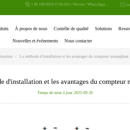
+ 86 189 9819 1726 (Tel / Wechat / WhatsApp)
s
duits
À propos de nous
Contrôle de qualité
Solutions
Resso
Nouvelles et événements
Nous contacter
ormation
/
La méthode d'installation et les avantages du compteur monophasé
e d'installation et les avantages du compteur
Temps de mise à jour:2025-09-26