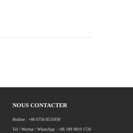
NOUS CONTACTER
Hotline :
+86 0756 8535958
Tel / Wechat / WhatsApp :
+86 189 9819 1726