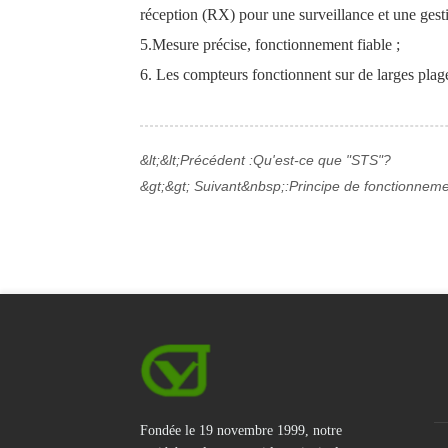
réception (RX) pour une surveillance et une gesti
5.
Mesure précise, fonctionnement fiable ;
6. Les compteurs fonctionnent sur de larges plage
&lt;&lt;Précédent :
Qu'est-ce que "STS"?
&gt;&gt; Suivant&nbsp;:
Principe de fonctionnem
Fondée le 19 novembre 1999, notre