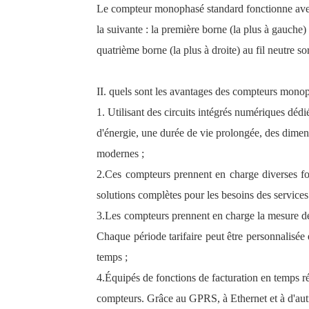
Le compteur monophasé standard fonctionne avec u
la suivante : la première borne (la plus à gauche) 
quatrième borne (la plus à droite) au fil neutre so
II. quels sont les avantages des compteurs mono
1. Utilisant des circuits intégrés numériques déd
d'énergie, une durée de vie prolongée, des dimens
modernes ;
2.
Ces compteurs prennent en charge diverses fon
solutions complètes pour les besoins des service
3.
Les compteurs prennent en charge la mesure de l
Chaque période tarifaire peut être personnalisée e
temps ;
4.
Équipés de fonctions de facturation en temps r
compteurs. Grâce au GPRS, à Ethernet et à d'au