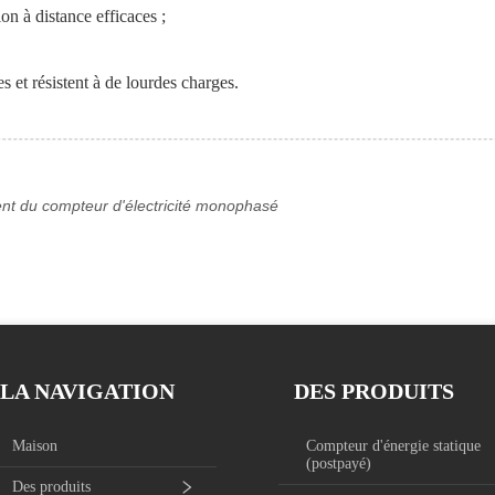
on à distance efficaces ;
s et résistent à de lourdes charges.
ent du compteur d'électricité monophasé
LA NAVIGATION
DES PRODUITS
Maison
Compteur d'énergie statique
(postpayé)
Des produits