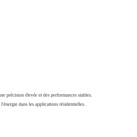
ne précision élevée et des performances stables.
l'énergie dans les applications résidentielles.