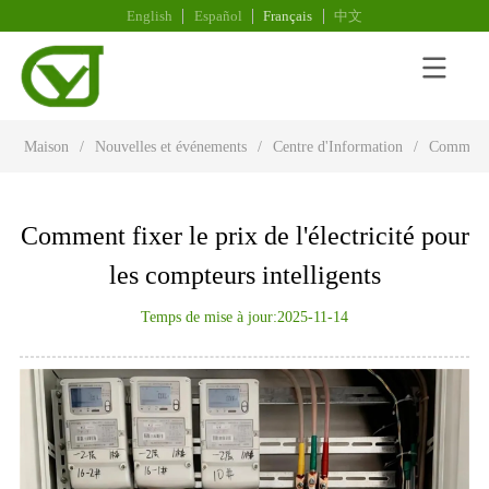
English
Español
Français
中文
Maison
/
Nouvelles et événements
/
Centre d'Information
/
Comment f
Comment fixer le prix de l'électricité pour
les compteurs intelligents
Temps de mise à jour:2025-11-14