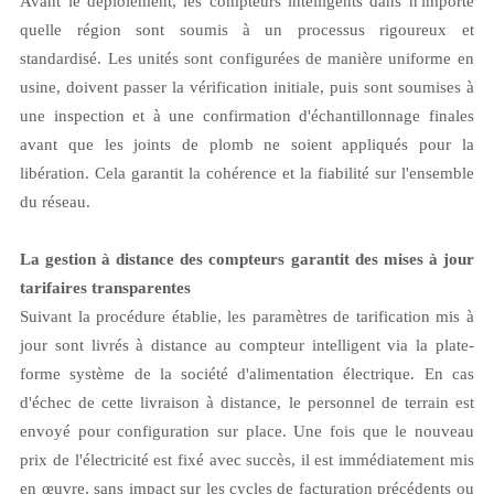
Avant le déploiement, les compteurs intelligents dans n'importe
quelle région sont soumis à un processus rigoureux et
standardisé. Les unités sont configurées de manière uniforme en
usine, doivent passer la vérification initiale, puis sont soumises à
une inspection et à une confirmation d'échantillonnage finales
avant que les joints de plomb ne soient appliqués pour la
libération. Cela garantit la cohérence et la fiabilité sur l'ensemble
du réseau.
La gestion à distance des compteurs garantit des mises à jour
tarifaires transparentes
Suivant la procédure établie, les paramètres de tarification mis à
jour sont livrés à distance au compteur intelligent via la plate-
forme système de la société d'alimentation électrique. En cas
d'échec de cette livraison à distance, le personnel de terrain est
envoyé pour configuration sur place. Une fois que le nouveau
prix de l'électricité est fixé avec succès, il est immédiatement mis
en œuvre, sans impact sur les cycles de facturation précédents ou