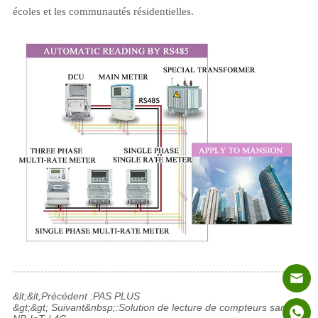
écoles et les communautés résidentielles.
&lt;&lt;Précédent :
PAS PLUS
&gt;&gt; Suivant&nbsp;:
Solution de lecture de compteurs sans fil