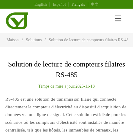
English
Español
Français
中文
Maison
/
Solutions
/
Solution de lecture de compteurs filaires RS-485
Solution de lecture de compteurs filaires
RS-485
Temps de mise à jour:2025-11-18
RS-485 est une solution de transmission filaire qui connecte
directement le compteur d'électricité au dispositif d'acquisition de
données via une ligne de signal. Cette solution est idéale pour les
scénarios où les compteurs d'électricité sont installés de manière
centralisée, tels que les hôtels, les immeubles de bureaux, les