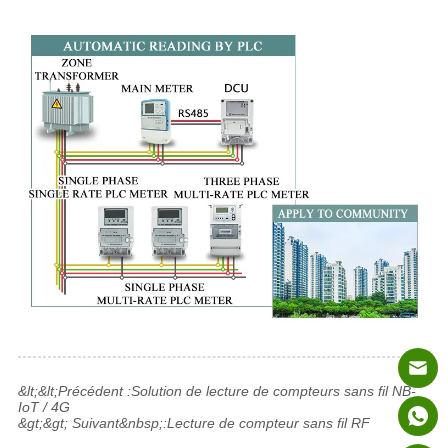
&lt;&lt;Précédent :
Solution de lecture de compteurs sans fil NB-
IoT / 4G
&gt;&gt; Suivant&nbsp;:
Lecture de compteur sans fil RF